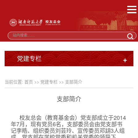
党建专栏
+
当前位置:
首页
>>
党建专栏
>>
支部简介
支部简介
校友总会（教育基金会）党支部成立于2014
年7月，现有党员6名，支部委员会由党支部书
记李皓、组织委员刘芸玲、宣传委员邓翃3人组
成。党支部在学校党委和机关党委的领导下，