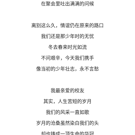
在聚会里吐出满满的问候
离别这么久，情谊仍在原来的路口
我们还是那少年时的无忧
冬去春来时光如流
不问艰辛，今天我们携手
像当初的少年壮志，永不言愁
我最亲爱的校友
其实，人生苦短的岁月
我们的风采一直如歌
岁月的沧桑虽然染白我们的头
却也铸成一顶生命的华冠