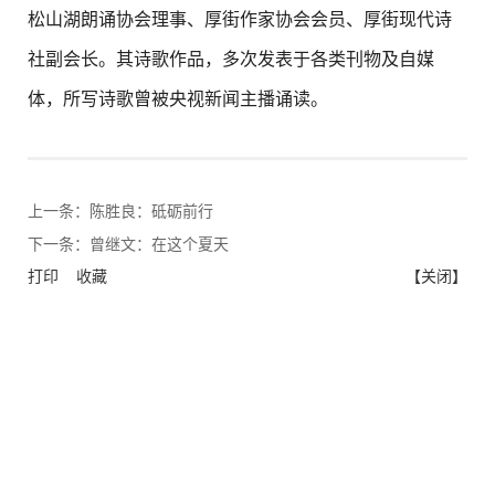
松山湖朗诵协会理事、厚街作家协会会员、厚街现代诗
社副会长。其诗歌作品，多次发表于各类刊物及自媒
体，所写诗歌曾被央视新闻主播诵读。
上一条：
陈胜良：砥砺前行
下一条：
曾继文：在这个夏天
打印
收藏
【关闭】