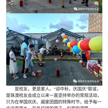
是校友，更是家人。“迎中秋，庆国庆”联谊，
是珠澳校友会成立以来一直坚持举办的常规活动，
只为在举国欢庆、阖家团圆的特殊时节，给予每一