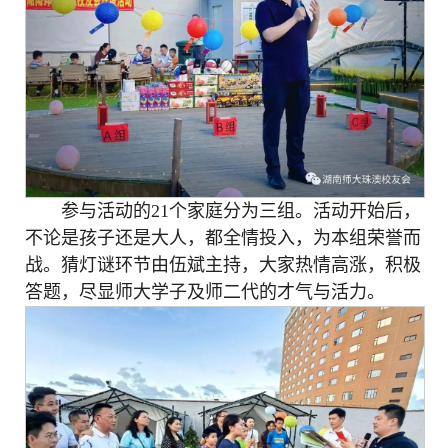
参与活动的21个家庭分为三组。活动开始后，
不论是孩子还是大人，都全情投入，为本组荣誉而
战。猜灯谜环节由伍斌主持，大家热情高涨，积极
答题，尽显师大学子及师二代的才气与活力。