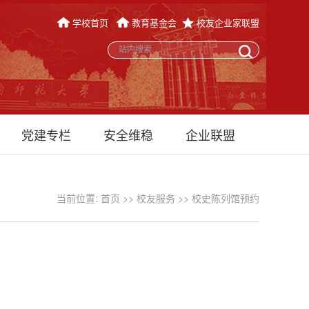
学校首页
教育基金会
校友企业家联盟
党建专栏
安全维稳
企业联盟
当前位置:
首页
>>
校友服务
>>
校史陈列馆预约