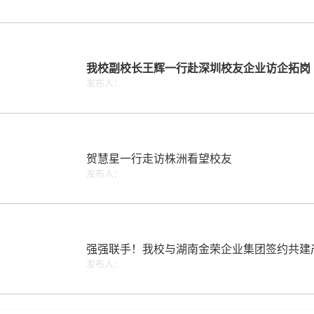
我校副校长王辉一行赴深圳校友企业访企拓岗
发布人：
贺慧星一行走访株洲看望校友
发布人：
强强联手！我校与湖南金荣企业集团签约共建
发布人：