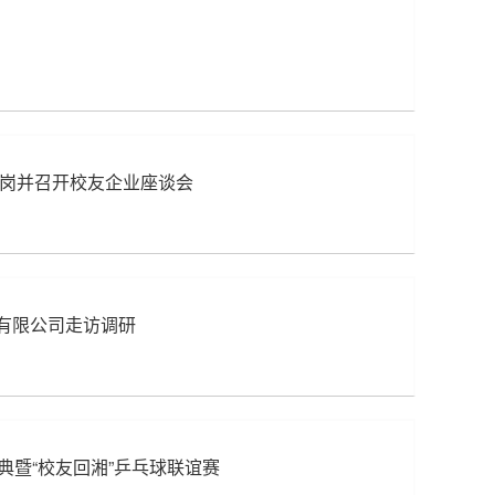
拓岗并召开校友企业座谈会
有限公司走访调研
典暨“校友回湘”乒乓球联谊赛