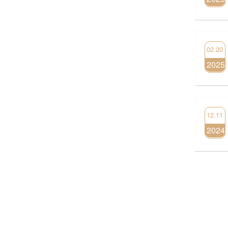
02.20
2025
12.11
2024