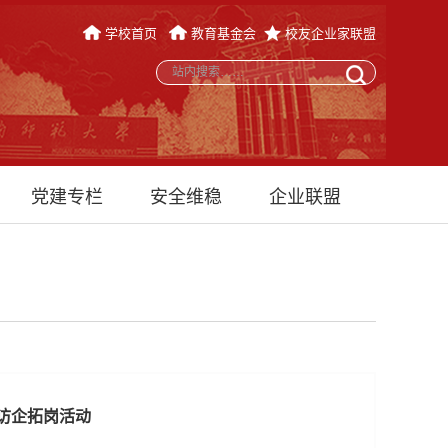
学校首页
教育基金会
校友企业家联盟
党建专栏
安全维稳
企业联盟
访企拓岗活动