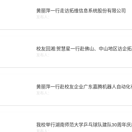
黄丽萍一行走访拓维信息系统股份有限公司
发布人：
校友回湘:贺慧星一行赴佛山、中山地区访企
发布人：
黄丽萍一行赴校友企业广东嘉腾机器人自动化
发布人：
我校举行湖南师范大学乒乓球队建队30周年庆
发布人：