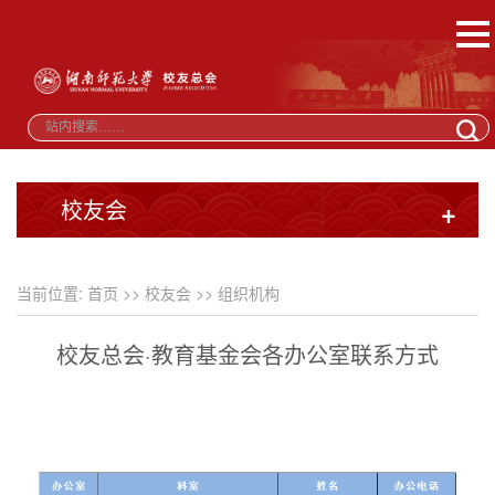
校友会
+
当前位置:
首页
>>
校友会
>>
组织机构
校友总会·教育基金会各办公室联系方式