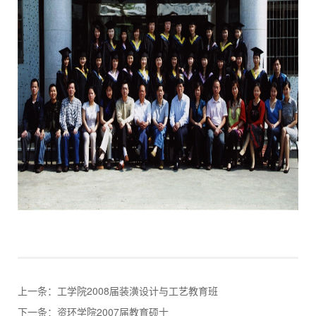
上一条：
工学院2008届装潢设计与工艺教育班
下一条：
资环学院2007届教育硕士