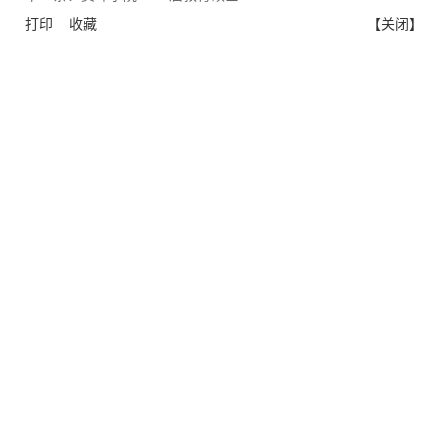
打印
收藏
【关闭】
版权所有 湖南师范大学校友总会